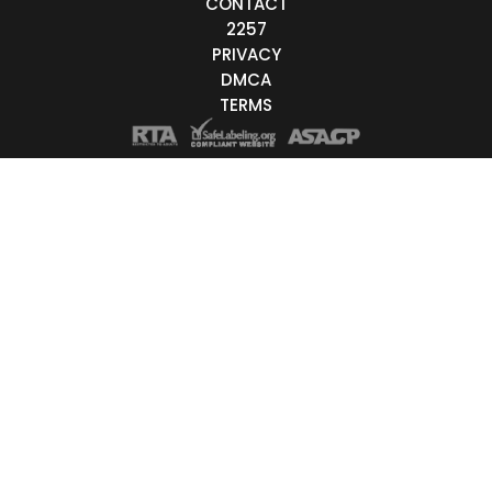
CONTACT
2257
PRIVACY
DMCA
TERMS